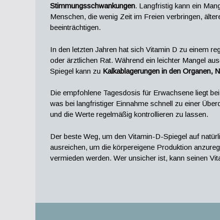
Stimmungsschwankungen
. Langfristig kann ein Man
Menschen, die wenig Zeit im Freien verbringen, äl
beeinträchtigen.
In den letzten Jahren hat sich Vitamin D zu einem re
oder ärztlichen Rat. Während ein leichter Mangel aus
Spiegel kann zu
Kalkablagerungen in den Organen, 
Die empfohlene Tagesdosis für Erwachsene liegt be
was bei langfristiger Einnahme schnell zu einer Üb
und die Werte regelmäßig kontrollieren zu lassen.
Der beste Weg, um den Vitamin-D-Spiegel auf natürlic
ausreichen, um die körpereigene Produktion anzureg
vermieden werden. Wer unsicher ist, kann seinen Vita