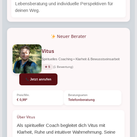
Lebensberatung und individuelle Perspektiven für
deinen Weg.
Neuer Berater
Vitus
Spirituelles Coaching • Klarheit & Bewusstseinsarbeit
★ 5
(1 Bewertung)
Jetzt anrufen
Preis/Min.
Beratungsarten
€ 0,99*
Telefonberatung
Über Vitus
Als spiritueller Coach begleitet dich Vitus mit
Klarheit, Ruhe und intuitiver Wahrnehmung. Seine