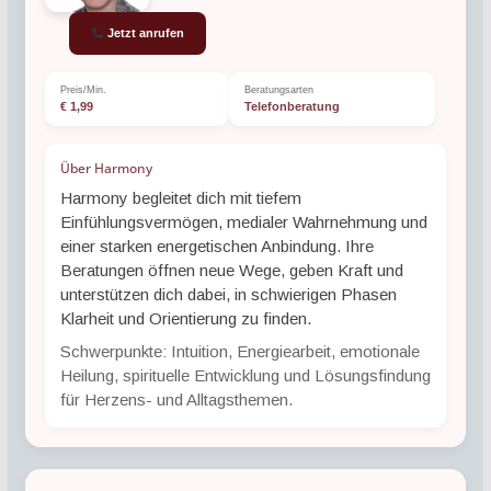
Jetzt anrufen
Preis/Min.
Beratungsarten
€ 1,99
Telefonberatung
Über Harmony
Harmony begleitet dich mit tiefem
Einfühlungsvermögen, medialer Wahrnehmung und
einer starken energetischen Anbindung. Ihre
Beratungen öffnen neue Wege, geben Kraft und
unterstützen dich dabei, in schwierigen Phasen
Klarheit und Orientierung zu finden.
Schwerpunkte: Intuition, Energiearbeit, emotionale
Heilung, spirituelle Entwicklung und Lösungsfindung
für Herzens- und Alltagsthemen.