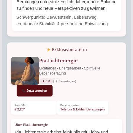
Beratungen unterstützen dich dabei, innere Balance
zu finden und neue Perspektiven zu gewinnen.
Schwerpunkte: Bewusstsein, Lebensweg,
emotionale Stabilität & persönliche Entwicklung.
Exklusivberaterin
Pia.Lichtenergie
Lichtarbeit • Energiearbeit • Spirituelle
Lebensberatung
★ 5,0
(~2 Bewertugen)
Jetzt anrufen
Preis/Min.
Beratungsarten
€ 2,20*
Telefon & E-Mail Beratungen
Über Pia.Lichtenergie
Pia.Lichtenergie arbeitet feinfühlig mit Licht- und