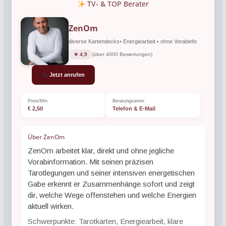
TV- & TOP Berater
ZenOm
diverse Kartendecks• Energiearbeit • ohne Vorabinfo
★ 4,9
(über 4000 Bewertungen)
Jetzt anrufen
Preis/Min.
Beratungsarten
€ 2,50
Telefon & E-Mail
Über ZenOm
ZenOm arbeitet klar, direkt und ohne jegliche
Vorabinformation. Mit seinen präzisen
Tarotlegungen und seiner intensiven energetischen
Gabe erkennt er Zusammenhänge sofort und zeigt
dir, welche Wege offenstehen und welche Energien
aktuell wirken.
Schwerpunkte: Tarotkarten, Energiearbeit, klare