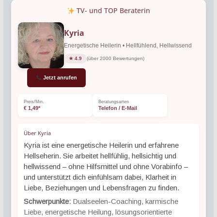
TV- und TOP Beraterin
Kyria
Energetische Heilerin • Hellfühlend, Hellwissend
★ 4.9
(über 2000 Bewertungen)
Jetzt anrufen
Preis/Min.
Beratungsarten
€ 1,49*
Telefon / E-Mail
Über Kyria
Kyria ist eine energetische Heilerin und erfahrene
Hellseherin. Sie arbeitet hellfühlig, hellsichtig und
hellwissend – ohne Hilfsmittel und ohne Vorabinfo –
und unterstützt dich einfühlsam dabei, Klarheit in
Liebe, Beziehungen und Lebensfragen zu finden.
Schwerpunkte:
Dualseelen-Coaching, karmische
Liebe, energetische Heilung, lösungsorientierte