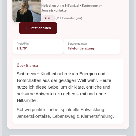
Hellsehen ohne Hilfsmittel • Kartenlegen •
Jenseitskontakte
★ 4.8
(111 Bewertungen)
Jetzt anrufen
Preis/Min.
Beratungsarten
€ 1,79*
Telefonberatung
Über Blanca
Seit meiner Kindheit nehme ich Energien und
Botschaften aus der geistigen Welt wahr. Heute
nutze ich diese Gabe, um dir klare, ehrliche und
heilsame Antworten zu geben – mit und ohne
Hilfsmittel.
Schwerpunkte: Liebe, spirituelle Entwicklung,
Jenseitskontakte, Lebensweg & Klarheitsfindung.