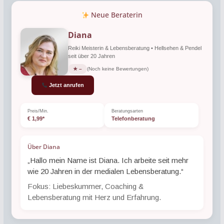
Neue Beraterin
Diana
Reiki Meisterin & Lebensberatung • Hellsehen & Pendel
seit über 20 Jahren
★ –
(Noch keine Bewertungen)
Jetzt anrufen
Preis/Min.
Beratungsarten
€ 1,99*
Telefonberatung
Über Diana
„Hallo mein Name ist Diana. Ich arbeite seit mehr
wie 20 Jahren in der medialen Lebensberatung.“
Fokus: Liebeskummer, Coaching &
Lebensberatung mit Herz und Erfahrung.