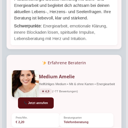
Energiearbeit und begleitet dich achtsam bei deinen
aktuellen Lebens-, Herzens- und Seelenfragen. Ihre
Beratung ist liebevoll, klar und stärkend.
Schwerpunkte:
Energiearbeit, emotionale Klärung,
innere Blockaden lösen, spirituelle Impulse,
Lebensberatung mit Herz und Intuition.
Erfahrene Beraterin
Medium Amelie
Hellfühliges Medium • Mit & ohne Karten • Energiearbeit
★ 4,9
(~77 Bewertungen)
Jetzt anrufen
Preis/Min.
Beratungsarten
€ 2,20
Telefonberatung