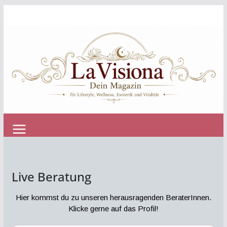
Zum
Inhalt
springen
Live Beratung
Hier kommst du zu unseren herausragenden BeraterInnen.
Klicke gerne auf das Profil!