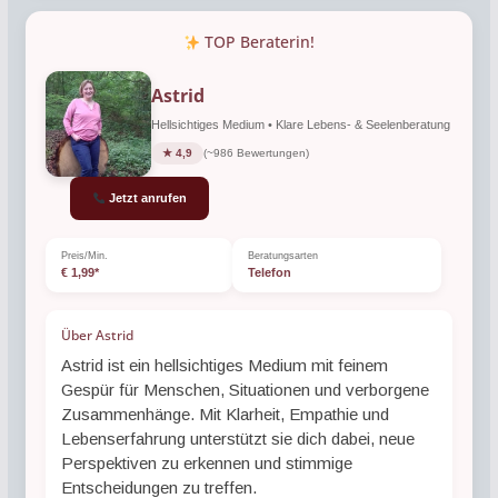
TOP Beraterin!
Astrid
Hellsichtiges Medium • Klare Lebens- & Seelenberatung
★ 4,9
(~986 Bewertungen)
Jetzt anrufen
Preis/Min.
Beratungsarten
€ 1,99*
Telefon
Über Astrid
Astrid ist ein hellsichtiges Medium mit feinem
Gespür für Menschen, Situationen und verborgene
Zusammenhänge. Mit Klarheit, Empathie und
Lebenserfahrung unterstützt sie dich dabei, neue
Perspektiven zu erkennen und stimmige
Entscheidungen zu treffen.