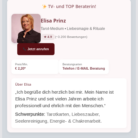
TV- und TOP Beraterin!
Elisa Prinz
Tarot-Medium • Liebesmagie & Rituale
★ 4.9
(~3.200 Bewertungen)
Jetzt anrufen
Preis/Min.
Beratungsarten
€ 2,20*
Telefon / E-MAIL Beratung
Über Elisa
„Ich begrüße dich herzlich bei mir. Mein Name ist
Elisa Prinz und seit vielen Jahren arbeite ich
professionell und ehrlich mit den Menschen.“
Schwerpunkte:
Tarotkarten, Liebeszauber,
Seelenreinigung, Energie- & Chakrenarbeit.