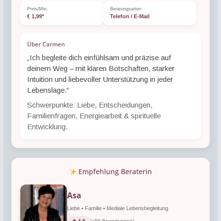
Preis/Min.
Beratungsarten
€ 1,99*
Telefon / E-Mail
Über Carmen
„Ich begleite dich einfühlsam und präzise auf
deinem Weg – mit klaren Botschaften, starker
Intuition und liebevoller Unterstützung in jeder
Lebenslage.“
Schwerpunkte: Liebe, Entscheidungen,
Familienfragen, Energiearbeit & spirituelle
Entwicklung.
Empfehlung Beraterin
Asa
Liebe • Familie • Mediale Lebensbegleitung
★ 4.9
(~56 Bewertungen)