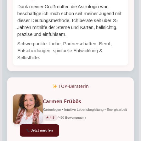
Dank meiner Großmutter, die Astrologin war,
beschäftige ich mich schon seit meiner Jugend mit
dieser Deutungsmethode. Ich berate seit über 25
Jahren mithilfe der Sterne und Karten, hellsichtig,
präzise und einfühlsam.
Schwerpunkte: Liebe, Partnerschaften, Beruf,
Entscheidungen, spirituelle Entwicklung &
Selbsthilfe.
TOP-Beraterin
Carmen Frübös
Kartenlegen • Intuitive Lebensbegleitung • Energiearbeit
★ 4.9
(~50 Bewertungen)
Jetzt anrufen