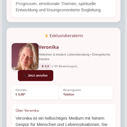
Prognosen, emotionale Themen, spirituelle
Entwicklung und lösungsorientierte Begleitung.
Exklusivberaterin
Veronika
Hellsehen & intuitive Lebensberatung • Energetische
Impulse
★ 4,9
(~45 Bewertungen)
Jetzt anrufen
Preis/Min.
Beratungsarten
€ 0,99*
Telefon
Über Veronika
Veronika ist ein hellsichtiges Medium mit feinem
Gespür für Menschen und Lebenssituationen. Sie