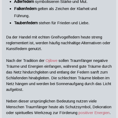
Adlerfedern
symbolisieren Stärke und Mut.
Falkenfedern
gelten als Zeichen der Klarheit und
Führung.
Taubenfedern
stehen für Frieden und Liebe.
Da der Handel mit echten Greifvogelfedern heute streng
reglementiert ist, werden häufig nachhaltige Alternativen oder
Kunstfedern genutzt.
Nach der Tradition der
Ojibwe
sollen Traumfänger negative
Träume und Energien einfangen, während gute Träume durch
das Netz hindurchgleiten und entlang der Federn sanft zum
Schlafenden hinabgleiten. Die schlechten Träume bleiben im
Netz hängen und werden bei Sonnenaufgang durch das Licht
aufgelöst.
Neben dieser ursprünglichen Bedeutung nutzen viele
Menschen Traumfänger heute als Schutzsymbol, Dekoration
oder spirituelles Werkzeug zur Förderung
positiver Energien
.