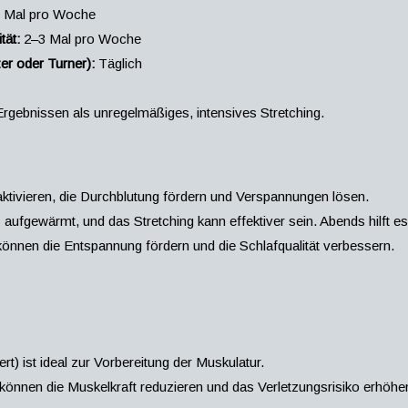
 Mal pro Woche
tät:
2–3 Mal pro Woche
zer oder Turner):
Täglich
rgebnissen als unregelmäßiges, intensives Stretching.
ktivieren, die Durchblutung fördern und Verspannungen lösen.
s aufgewärmt, und das Stretching kann effektiver sein. Abends hilft
nen die Entspannung fördern und die Schlafqualität verbessern.
) ist ideal zur Vorbereitung der Muskulatur.
önnen die Muskelkraft reduzieren und das Verletzungsrisiko erhöhe