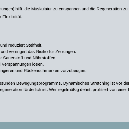
nungen) hilft, die Muskulatur zu entspannen und die Regeneration zu 
Flexibilität.
nd reduziert Steifheit.
 und verringert das Risiko für Zerrungen.
r Sauerstoff und Nährstoffen.
d Verspannungen lösen.
korrigieren und Rückenschmerzen vorzubeugen.
es gesunden Bewegungsprogramms. Dynamisches Stretching ist vor dem
Regeneration förderlich ist. Wer regelmäßig dehnt, profitiert von ei