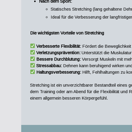
Nach dem Sport:
Statisches Stretching (lang gehaltene Deh
Ideal für die Verbesserung der langfristigen 
Die wichtigsten Vorteile von Stretching
Verbesserte Flexibilität:
Fördert die Beweglichkeit u
Verletzungsprävention:
Unterstützt die Muskulatur
Bessere Durchblutung:
Versorgt Muskeln mit meh
Stressabbau:
Dehnen kann beruhigend wirken un
Haltungsverbesserung:
Hilft, Fehlhaltungen zu 
Stretching ist ein unverzichtbarer Bestandteil ein
dem Training oder am Abend für die Flexibilität und 
einem allgemein besseren Körpergefühl.