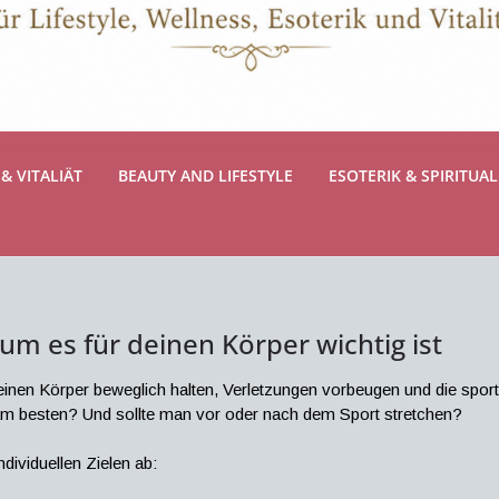
& VITALIÄT
BEAUTY AND LIFESTYLE
ESOTERIK & SPIRITUAL
um es für deinen Körper wichtig ist
r seinen Körper beweglich halten, Verletzungen vorbeugen und die spor
 am besten? Und sollte man vor oder nach dem Sport stretchen?
ndividuellen Zielen ab: