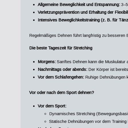
Allgemeine Beweglichkeit und Entspannung:
3–5
Verletzungsprävention und Erhaltung der Flexibili
Intensives Beweglichkeitstraining (z. B. für Tän
Regelmäßiges Dehnen führt langfristig zu besseren E
Die beste Tageszeit für Stretching
Morgens:
Sanftes Dehnen kann die Muskulatur a
Nachmittags oder abends:
Der Körper ist bereit
Vor dem Schlafengehen:
Ruhige Dehnübungen kön
Vor oder nach dem Sport dehnen?
Vor dem Sport:
Dynamisches Stretching (Bewegungsbasiert
Statische Dehnübungen vor dem Training k