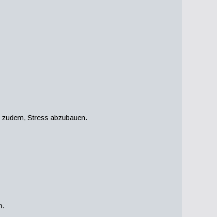
 es zudem, Stress abzubauen.
n.