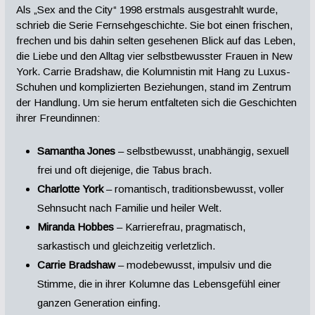
Als „Sex and the City“ 1998 erstmals ausgestrahlt wurde,
schrieb die Serie Fernsehgeschichte. Sie bot einen frischen,
frechen und bis dahin selten gesehenen Blick auf das Leben,
die Liebe und den Alltag vier selbstbewusster Frauen in New
York. Carrie Bradshaw, die Kolumnistin mit Hang zu Luxus-
Schuhen und komplizierten Beziehungen, stand im Zentrum
der Handlung. Um sie herum entfalteten sich die Geschichten
ihrer Freundinnen:
Samantha Jones
– selbstbewusst, unabhängig, sexuell
frei und oft diejenige, die Tabus brach.
Charlotte York
– romantisch, traditionsbewusst, voller
Sehnsucht nach Familie und heiler Welt.
Miranda Hobbes
– Karrierefrau, pragmatisch,
sarkastisch und gleichzeitig verletzlich.
Carrie Bradshaw
– modebewusst, impulsiv und die
Stimme, die in ihrer Kolumne das Lebensgefühl einer
ganzen Generation einfing.