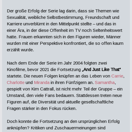
Der große Erfolg der Serie lag darin, dass sie Themen wie
Sexualität, weibliche Selbstbestimmung, Freundschaft und
Karriere unverblümt in den Mittelpunkt stellte – und das in
einer Ära, in der diese Offenheit im TV noch Seltenheitswert
hatte. Frauen erkannten sich in den Figuren wieder, Männer
wurden mit einer Perspektive konfrontiert, die so offen kaum
erzählt wurde.
Nach dem Ende der Serie im Jahr 2004 folgten zwei
Kinofilme, bevor 2021 die Fortsetzung
„And Just Like That“
startete. Die neuen Folgen knüpfen an das Leben von
Carrie
,
Charlotte
und
Miranda
in ihren Fünfzigern an.
Samantha
,
gespielt von Kim Cattrall, ist nicht mehr Teil der Gruppe – ein
Umstand, den viele Fans bedauern. Stattdessen treten neue
Figuren auf, die Diversität und aktuelle gesellschaftliche
Fragen stärker in den Fokus rücken.
Doch konnte die Fortsetzung an den ursprünglichen Erfolg
anknüpfen? Kritiken und Zuschauermeinungen sind