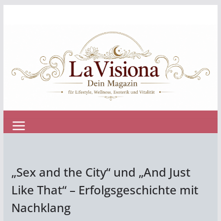
Zum
Inhalt
springen
„Sex and the City“ und „And Just
Like That“ – Erfolgsgeschichte mit
Nachklang