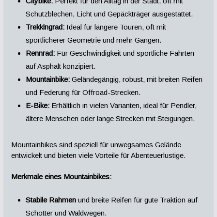
Citybike:
Perfekt für den Alltag in der Stadt, oft mit
Schutzblechen, Licht und Gepäckträger ausgestattet.
Trekkingrad:
Ideal für längere Touren, oft mit
sportlicherer Geometrie und mehr Gängen.
Rennrad:
Für Geschwindigkeit und sportliche Fahrten
auf Asphalt konzipiert.
Mountainbike:
Geländegängig, robust, mit breiten Reifen
und Federung für Offroad-Strecken.
E-Bike:
Erhältlich in vielen Varianten, ideal für Pendler,
ältere Menschen oder lange Strecken mit Steigungen.
Mountainbikes sind speziell für unwegsames Gelände
entwickelt und bieten viele Vorteile für Abenteuerlustige.
Merkmale eines Mountainbikes:
Stabile Rahmen
und breite Reifen für gute Traktion auf
Schotter und Waldwegen.