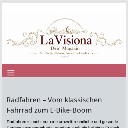
Zum
Inhalt
springen
Radfahren – Vom klassischen
Fahrrad zum E-Bike-Boom
Radfahren ist nicht nur eine umweltfreundliche und gesunde
Fortbewegungsmethode, sondern auch ein beliebter Freizeit-