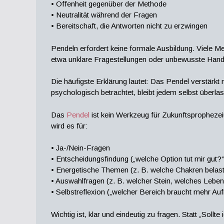
• Offenheit gegenüber der Methode
• Neutralität während der Fragen
• Bereitschaft, die Antworten nicht zu erzwingen
Pendeln erfordert keine formale Ausbildung. Viele M
etwa unklare Fragestellungen oder unbewusste Ha
Die häufigste Erklärung lautet: Das Pendel verstärk
psychologisch betrachtet, bleibt jedem selbst überlass
Das
Pendel
ist kein Werkzeug für Zukunftsprophezei
wird es für:
• Ja-/Nein-Fragen
• Entscheidungsfindung („welche Option tut mir gut?“
• Energetische Themen (z. B. welche Chakren belast
• Auswahlfragen (z. B. welcher Stein, welches Leben
• Selbstreflexion („welcher Bereich braucht mehr A
Wichtig ist, klar und eindeutig zu fragen. Statt „Sollt