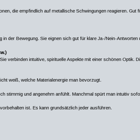
Personen, die empfindlich auf metallische Schwingungen reagieren. Gut 
g in der Bewegung. Sie eignen sich gut für klare Ja-/Nein-Antworten 
sw.)
ie verbinden intuitive, spirituelle Aspekte mit einer schönen Optik. D
nicht weiß, welche Materialenergie man bevorzugt.
dich stimmig und angenehm anfühlt. Manchmal spürt man intuitiv sofort
vorbehalten ist. Es kann grundsätzlich jeder ausführen.