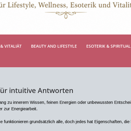
& VITALIÄT
BEAUTY AND LIFESTYLE
ESOTERIK & SPIRITUAL
ür intuitive Antworten
ugang zu innerem Wissen, feinen Energien oder unbewussten Entsc
r zur Energiearbeit.
 Sie funktionieren grundsätzlich alle, doch jedes hat Eigenschaften,