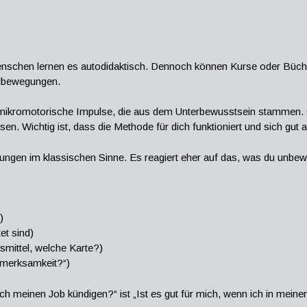
enschen lernen es autodidaktisch. Dennoch können Kurse oder Bücher
ndbewegungen.
t mikromotorische Impulse, die aus dem Unterbewusstsein stammen. O
en. Wichtig ist, dass die Methode für dich funktioniert und sich gut a
ungen im klassischen Sinne. Es reagiert eher auf das, was du unbew
)
et sind)
smittel, welche Karte?)
ufmerksamkeit?“)
e ich meinen Job kündigen?“ ist „Ist es gut für mich, wenn ich in meinem