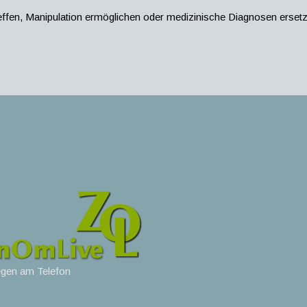
ffen, Manipulation ermöglichen oder medizinische Diagnosen ersetz
egen am Telefon