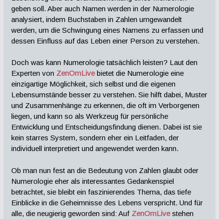
geben soll. Aber auch Namen werden in der Numerologie
analysiert, indem Buchstaben in Zahlen umgewandelt
werden, um die Schwingung eines Namens zu erfassen und
dessen Einfluss auf das Leben einer Person zu verstehen.
Doch was kann Numerologie tatsächlich leisten? Laut den
Experten von
ZenOmLive
bietet die Numerologie eine
einzigartige Möglichkeit, sich selbst und die eigenen
Lebensumstände besser zu verstehen. Sie hilft dabei, Muster
und Zusammenhänge zu erkennen, die oft im Verborgenen
liegen, und kann so als Werkzeug für persönliche
Entwicklung und Entscheidungsfindung dienen. Dabei ist sie
kein starres System, sondern eher ein Leitfaden, der
individuell interpretiert und angewendet werden kann.
Ob man nun fest an die Bedeutung von Zahlen glaubt oder
Numerologie eher als interessantes Gedankenspiel
betrachtet, sie bleibt ein faszinierendes Thema, das tiefe
Einblicke in die Geheimnisse des Lebens verspricht. Und für
alle, die neugierig geworden sind: Auf
ZenOmLive
stehen