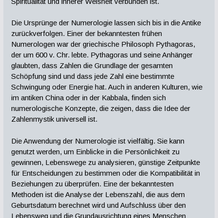
Spiritualität und innerer Weisheit verbunden ist.
Die Ursprünge der Numerologie lassen sich bis in die Antike
zurückverfolgen. Einer der bekanntesten frühen
Numerologen war der griechische Philosoph Pythagoras,
der um 600 v. Chr. lebte. Pythagoras und seine Anhänger
glaubten, dass Zahlen die Grundlage der gesamten
Schöpfung sind und dass jede Zahl eine bestimmte
Schwingung oder Energie hat. Auch in anderen Kulturen, wie
im antiken China oder in der Kabbala, finden sich
numerologische Konzepte, die zeigen, dass die Idee der
Zahlenmystik universell ist.
Die Anwendung der Numerologie ist vielfältig. Sie kann
genutzt werden, um Einblicke in die Persönlichkeit zu
gewinnen, Lebenswege zu analysieren, günstige Zeitpunkte
für Entscheidungen zu bestimmen oder die Kompatibilität in
Beziehungen zu überprüfen. Eine der bekanntesten
Methoden ist die Analyse der Lebenszahl, die aus dem
Geburtsdatum berechnet wird und Aufschluss über den
Lebensweg und die Grundausrichtung eines Menschen