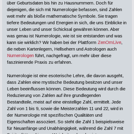
über Geburtsdaten bis hin zu Hausnummern. Doch für
diejenigen, die sich mit Numerologie befassen, sind Zahlen
weit mehr als bloße mathematische Symbole. Sie tragen
tiefere Bedeutungen und Energien in sich, die uns Einblicke in
unser Leben und unser Schicksal gewähren können. Aber
was genau ist Numerologie, wie ist sie entstanden und was
kann sie wirklich? Wir haben bei der Plattform
ZenOmLive
,
die neben Kartenlegern, Hellsehern und Astrologen auch
Numerologen
führt, nachgefragt, um mehr über diese
faszinierende Praxis zu erfahren.
Numerologie ist eine esoterische Lehre, die davon ausgeht,
dass Zahlen eine mystische Bedeutung besitzen und unser
Leben beeinflussen können. Diese Bedeutung wird durch die
Reduzierung von Zahlen auf ihre grundlegenden
Bestandteile, meist auf eine einstellige Zahl, ermittelt. Jede
Zahl von 1 bis 9, sowie die Meisterzahlen 11 und 22, wird in
der Numerologie mit spezifischen Qualitäten und
Eigenschaften assoziiert. So steht die Zahl 1 beispielsweise
für Neuanfänge und Unabhängigkeit, während die Zahl 7 mit