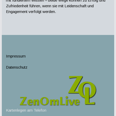
mit fundiertem Wissen – beide Wege können zu Erfolg und
Zufriedenheit führen, wenn sie mit Leidenschaft und
Engagement verfolgt werden.
Impressum
Datenschutz
Kartenlegen am Telefon