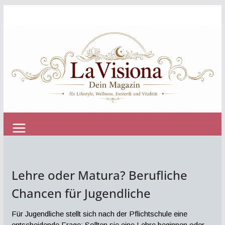
Zum
Inhalt
springen
Lehre oder Matura? Berufliche
Chancen für Jugendliche
Für Jugendliche stellt sich nach der Pflichtschule eine
entscheidende Frage: Sollten sie eine Lehre beginnen oder