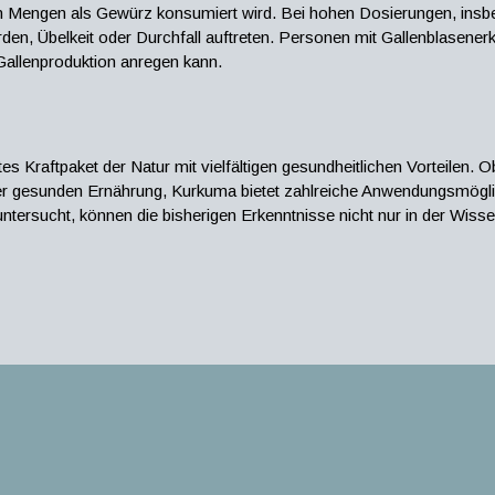
chen Mengen als Gewürz konsumiert wird. Bei hohen Dosierungen, in
, Übelkeit oder Durchfall auftreten. Personen mit Gallenblasener
 Gallenproduktion anregen kann.
tes Kraftpaket der Natur mit vielfältigen gesundheitlichen Vorteilen.
iner gesunden Ernährung, Kurkuma bietet zahlreiche Anwendungsmögli
rsucht, können die bisherigen Erkenntnisse nicht nur in der Wisse