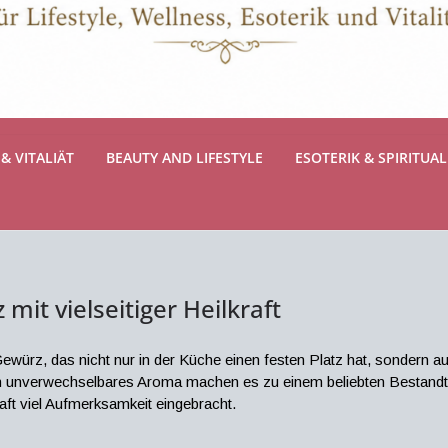
& VITALIÄT
BEAUTY AND LIFESTYLE
ESOTERIK & SPIRITUAL
it vielseitiger Heilkraft
ewürz, das nicht nur in der Küche einen festen Platz hat, sondern auch
n unverwechselbares Aroma machen es zu einem beliebten Bestandteil
ft viel Aufmerksamkeit eingebracht.