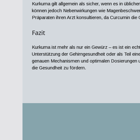
Kurkuma gilt allgemein als sicher, wenn es in übli
können jedoch Nebenwirkungen wie Magenbeschwerden
Präparaten ihren Arzt konsultieren, da Curcumin die
Fazit
Kurkuma ist mehr als nur ein Gewürz – es ist ein ech
Unterstützung der Gehirngesundheit oder als Teil e
genauen Mechanismen und optimalen Dosierungen unte
die Gesundheit zu fördern.