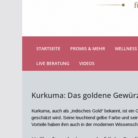
STARTSEITE
PROMIS & MEHR
WELLNESS 
LIVE BERATUNG
VIDEOS
Kurkuma: Das goldene Gewürz m
Kurkuma, auch als „indisches Gold“ bekannt, ist ein G
geschätzt wird. Seine leuchtend gelbe Farbe und sei
Vorteile haben ihm auch in der modernen Wissenscha