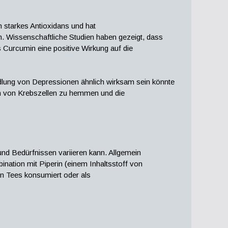
 starkes Antioxidans und hat
 Wissenschaftliche Studien haben gezeigt, dass
Curcumin eine positive Wirkung auf die
ndlung von Depressionen ähnlich wirksam sein könnte
m von Krebszellen zu hemmen und die
und Bedürfnissen variieren kann. Allgemein
nation mit Piperin (einem Inhaltsstoff von
n Tees konsumiert oder als