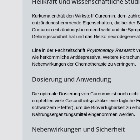
Heilkraft und wissenschaftliche Stud
Kurkuma enthält den Wirkstoff Curcumin, dem zahlrei
entzündungshemmende Eigenschaften, die bei der Be
Curcumin entzündungshemmend wirkt und die Symptome
Gehirngesundheit hat und das Risiko neurodegenerat
Eine in der Fachzeitschrift
Phytotherapy Research
ve
wie herkömmliche Antidepressiva. Weitere Forschu
Nebenwirkungen der Chemotherapie zu verringern.
Dosierung und Anwendung
Die optimale Dosierung von Curcumin ist noch nicht a
empfehlen viele Gesundheitspraktiker eine tägliche 
schwarzem Pfeffer), um die Bioverfügbarkeit zu er
Nahrungsergänzungsmittel eingenommen werden.
Nebenwirkungen und Sicherheit