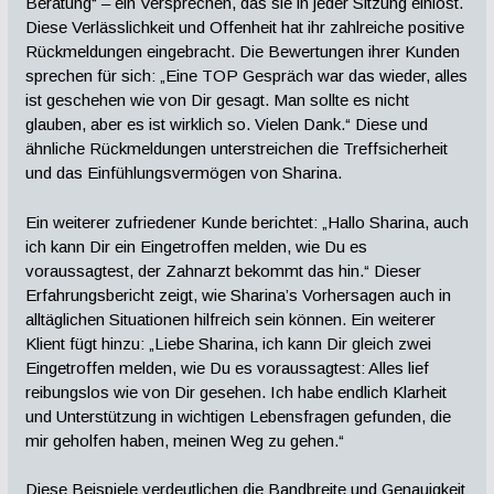
Beratung“ – ein Versprechen, das sie in jeder Sitzung einlöst.
Diese Verlässlichkeit und Offenheit hat ihr zahlreiche positive
Rückmeldungen eingebracht. Die Bewertungen ihrer Kunden
sprechen für sich: „Eine TOP Gespräch war das wieder, alles
ist geschehen wie von Dir gesagt. Man sollte es nicht
glauben, aber es ist wirklich so. Vielen Dank.“ Diese und
ähnliche Rückmeldungen unterstreichen die Treffsicherheit
und das Einfühlungsvermögen von Sharina.
Ein weiterer zufriedener Kunde berichtet: „Hallo Sharina, auch
ich kann Dir ein Eingetroffen melden, wie Du es
voraussagtest, der Zahnarzt bekommt das hin.“ Dieser
Erfahrungsbericht zeigt, wie Sharina’s Vorhersagen auch in
alltäglichen Situationen hilfreich sein können. Ein weiterer
Klient fügt hinzu: „Liebe Sharina, ich kann Dir gleich zwei
Eingetroffen melden, wie Du es voraussagtest: Alles lief
reibungslos wie von Dir gesehen. Ich habe endlich Klarheit
und Unterstützung in wichtigen Lebensfragen gefunden, die
mir geholfen haben, meinen Weg zu gehen.“
Diese Beispiele verdeutlichen die Bandbreite und Genauigkeit