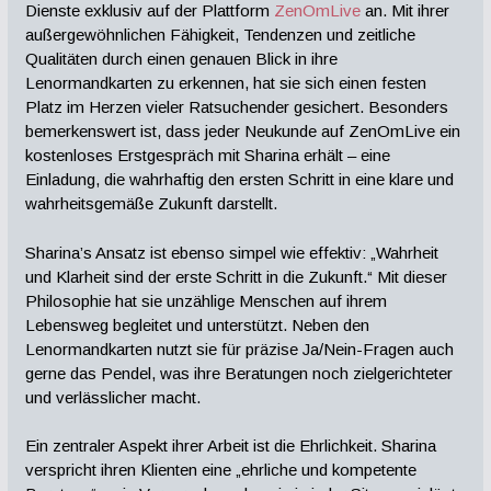
Dienste exklusiv auf der Plattform
ZenOmLive
an. Mit ihrer
außergewöhnlichen Fähigkeit, Tendenzen und zeitliche
Qualitäten durch einen genauen Blick in ihre
Lenormandkarten zu erkennen, hat sie sich einen festen
Platz im Herzen vieler Ratsuchender gesichert. Besonders
bemerkenswert ist, dass jeder Neukunde auf ZenOmLive ein
kostenloses Erstgespräch mit Sharina erhält – eine
Einladung, die wahrhaftig den ersten Schritt in eine klare und
wahrheitsgemäße Zukunft darstellt.
Sharina’s Ansatz ist ebenso simpel wie effektiv: „Wahrheit
und Klarheit sind der erste Schritt in die Zukunft.“ Mit dieser
Philosophie hat sie unzählige Menschen auf ihrem
Lebensweg begleitet und unterstützt. Neben den
Lenormandkarten nutzt sie für präzise Ja/Nein-Fragen auch
gerne das Pendel, was ihre Beratungen noch zielgerichteter
und verlässlicher macht.
Ein zentraler Aspekt ihrer Arbeit ist die Ehrlichkeit. Sharina
verspricht ihren Klienten eine „ehrliche und kompetente