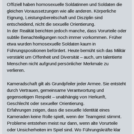
Offiziell haben homosexuelle Soldatinnen und Soldaten die
gleichen Voraussetzungen wie alle anderen. Körperliche
Eignung, Leistungsbereitschaft und Disziplin sind
entscheidend, nicht die sexuelle Orientierung.
In der Realität berichten jedoch manche, dass Vorurteile oder
subtile Benachteiligungen noch immer vorkommen. Früher
etwa wurden homosexuelle Soldaten kaum in
Führungspositionen befördert. Heute bemüht sich das Militär
verstärkt um Offenheit und Diversität – auch, um talentierte
Menschen nicht aufgrund persönlicher Merkmale zu
verlieren.
Kameradschaft gilt als Grundpfeiler jeder Armee. Sie entsteht
durch Vertrauen, gemeinsame Verantwortung und
gegenseitigen Respekt – unabhängig von Herkunft,
Geschlecht oder sexueller Orientierung.
Erfahrungen zeigen, dass die sexuelle Identität eines
Kameraden keine Rolle spielt, wenn der Teamgeist stimmt.
Probleme entstehen meist nur dann, wenn alte Vorurteile
oder Unsicherheiten im Spiel sind. Wo Führungskräfte klar