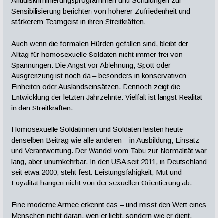
Antidiskriminierungsprogrammen und Schulungen zur
Sensibilisierung berichten von höherer Zufriedenheit und
stärkerem Teamgeist in ihren Streitkräften.
Auch wenn die formalen Hürden gefallen sind, bleibt der
Alltag für homosexuelle Soldaten nicht immer frei von
Spannungen. Die Angst vor Ablehnung, Spott oder
Ausgrenzung ist noch da – besonders in konservativen
Einheiten oder Auslandseinsätzen. Dennoch zeigt die
Entwicklung der letzten Jahrzehnte: Vielfalt ist längst Realität
in den Streitkräften.
Homosexuelle Soldatinnen und Soldaten leisten heute
denselben Beitrag wie alle anderen – in Ausbildung, Einsatz
und Verantwortung. Der Wandel vom Tabu zur Normalität war
lang, aber unumkehrbar. In den USA seit 2011, in Deutschland
seit etwa 2000, steht fest: Leistungsfähigkeit, Mut und
Loyalität hängen nicht von der sexuellen Orientierung ab.
Eine moderne Armee erkennt das – und misst den Wert eines
Menschen nicht daran, wen er liebt, sondern wie er dient.