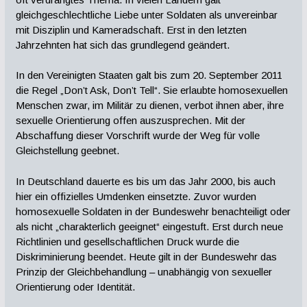
gleichgeschlechtliche Liebe unter Soldaten als unvereinbar
mit Disziplin und Kameradschaft. Erst in den letzten
Jahrzehnten hat sich das grundlegend geändert.
In den Vereinigten Staaten galt bis zum 20. September 2011
die Regel „Don’t Ask, Don’t Tell“. Sie erlaubte homosexuellen
Menschen zwar, im Militär zu dienen, verbot ihnen aber, ihre
sexuelle Orientierung offen auszusprechen. Mit der
Abschaffung dieser Vorschrift wurde der Weg für volle
Gleichstellung geebnet.
In Deutschland dauerte es bis um das Jahr 2000, bis auch
hier ein offizielles Umdenken einsetzte. Zuvor wurden
homosexuelle Soldaten in der Bundeswehr benachteiligt oder
als nicht „charakterlich geeignet“ eingestuft. Erst durch neue
Richtlinien und gesellschaftlichen Druck wurde die
Diskriminierung beendet. Heute gilt in der Bundeswehr das
Prinzip der Gleichbehandlung – unabhängig von sexueller
Orientierung oder Identität.