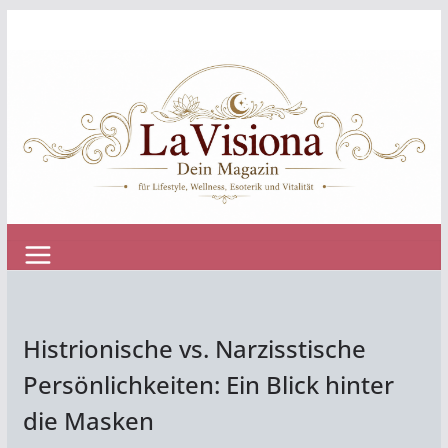
Zum
Inhalt
springen
Histrionische vs. Narzisstische
Persönlichkeiten: Ein Blick hinter
die Masken