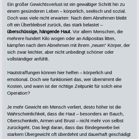
Ein großer Gewichtsverlust ist ein gewaltiger Schritt hin zu
einem gesünderen Leben – körperlich, seelisch und sozial.
Doch was viele nicht erwarten: Nach dem Abnehmen bleibt
oft ein Überbleibsel zurück, das stark belastet –
überschüssige, hängende Haut
. Vor allem Menschen, die
mehrere hundert Kilo wogen oder an Adipositas litten,
kämpfen nach dem Abnehmen mit ihrem „neuen“ Körper, der
sich zwar leichter, aber nicht unbedingt schöner oder
vollständiger anfühlt.
Hautstraffungen können hier helfen – körperlich und
emotional. Doch wie funktioniert das, wer übernimmt die
Kosten, und wann ist der richtige Zeitpunkt für solch eine
Operation?
Je mehr Gewicht ein Mensch verliert, desto höher ist die
Wahrscheinlichkeit, dass die Haut – besonders an Bauch,
Oberschenkeln, Armen und Brust – nicht mehr von selbst
zurückgeht. Das liegt daran, dass das Bindegewebe bei
starkem Übergewicht oft überdehnt und dauerhaft geschädigt