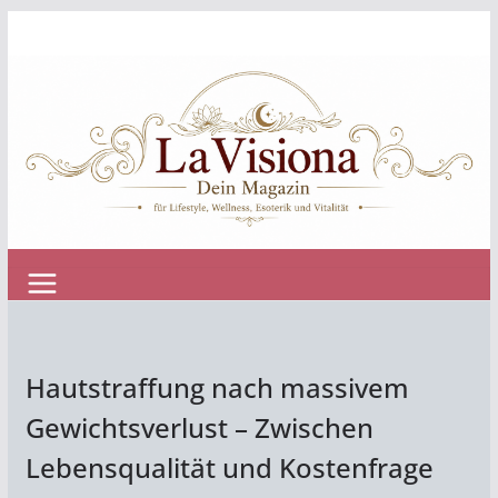
Zum
Inhalt
springen
Hautstraffung nach massivem
Gewichtsverlust – Zwischen
Lebensqualität und Kostenfrage