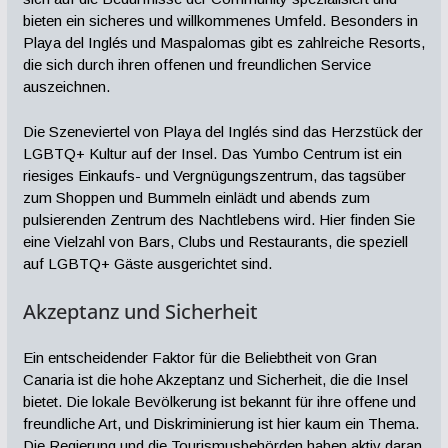
bieten ein sicheres und willkommenes Umfeld. Besonders in
Playa del Inglés und Maspalomas gibt es zahlreiche Resorts,
die sich durch ihren offenen und freundlichen Service
auszeichnen.
Die Szeneviertel von Playa del Inglés sind das Herzstück der
LGBTQ+ Kultur auf der Insel. Das Yumbo Centrum ist ein
riesiges Einkaufs- und Vergnügungszentrum, das tagsüber
zum Shoppen und Bummeln einlädt und abends zum
pulsierenden Zentrum des Nachtlebens wird. Hier finden Sie
eine Vielzahl von Bars, Clubs und Restaurants, die speziell
auf LGBTQ+ Gäste ausgerichtet sind.
Akzeptanz und Sicherheit
Ein entscheidender Faktor für die Beliebtheit von Gran
Canaria ist die hohe Akzeptanz und Sicherheit, die die Insel
bietet. Die lokale Bevölkerung ist bekannt für ihre offene und
freundliche Art, und Diskriminierung ist hier kaum ein Thema.
Die Regierung und die Tourismusbehörden haben aktiv daran