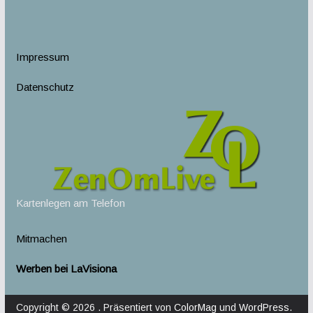
Impressum
Datenschutz
Kartenlegen am Telefon
Mitmachen
Werben bei LaVisiona
Copyright © 2026
. Präsentiert von
ColorMag
und
WordPress
.