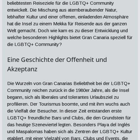
beliebtesten Reiseziele für die LGBTQ+ Community
entwickelt. Die Mischung aus atemberaubender Natur,
lebhafter Kultur und einer offenen, einladenden Atmosphäre
hat die Insel zu einem Mekka für Reisende aus der ganzen
Welt gemacht. Doch wie kam es zu dieser Entwicklung und
welche besonderen Highlights bietet Gran Canaria speziell für
die LGBTQ+ Community?
Eine Geschichte der Offenheit und
Akzeptanz
Die Wurzeln von Gran Canarias Beliebtheit bei der LGBTQ+
Community reichen zurück in die 1980er Jahre, als die Insel
begann, sich als liberales und tolerantes Urlaubsziel zu
profilieren. Der Tourismus boomte, und mit ihm wuchs auch
die Vielfalt der Besucher. In dieser Zeit entstanden erste
LGBTQ+ freundliche Bars und Clubs, die den Grundstein für
das heutige Szeneviertel legten. Besonders Playa del Inglés
und Maspalomas haben sich als Zentren der LGBTQ+ Kultur
etabliert, mit einer Vielzahl von Bars, Clubs und Events, die