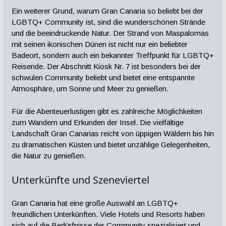
Ein weiterer Grund, warum Gran Canaria so beliebt bei der
LGBTQ+ Community ist, sind die wunderschönen Strände
und die beeindruckende Natur. Der Strand von Maspalomas
mit seinen ikonischen Dünen ist nicht nur ein beliebter
Badeort, sondern auch ein bekannter Treffpunkt für LGBTQ+
Reisende. Der Abschnitt Kiosk Nr. 7 ist besonders bei der
schwulen Community beliebt und bietet eine entspannte
Atmosphäre, um Sonne und Meer zu genießen.
Für die Abenteuerlustigen gibt es zahlreiche Möglichkeiten
zum Wandern und Erkunden der Insel. Die vielfältige
Landschaft Gran Canarias reicht von üppigen Wäldern bis hin
zu dramatischen Küsten und bietet unzählige Gelegenheiten,
die Natur zu genießen.
Unterkünfte und Szeneviertel
Gran Canaria hat eine große Auswahl an LGBTQ+
freundlichen Unterkünften. Viele Hotels und Resorts haben
sich auf die Bedürfnisse der Community spezialisiert und