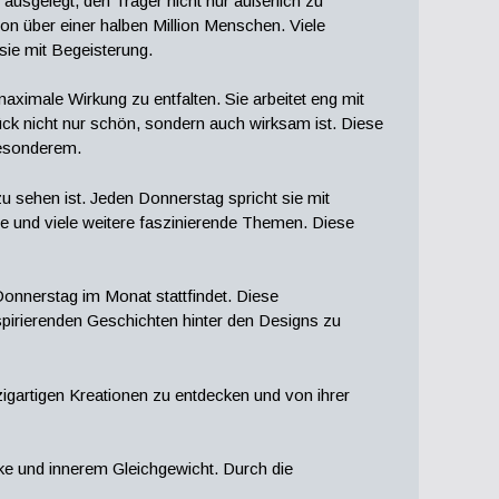
 ausgelegt, den Träger nicht nur äußerlich zu
on über einer halben Million Menschen. Viele
ie mit Begeisterung.
maximale Wirkung zu entfalten. Sie arbeitet eng mit
k nicht nur schön, sondern auch wirksam ist. Diese
Besonderem.
u sehen ist. Jeden Donnerstag spricht sie mit
ne und viele weitere faszinierende Themen. Diese
 Donnerstag im Monat stattfindet. Diese
spirierenden Geschichten hinter den Designs zu
igartigen Kreationen zu entdecken und von ihrer
ke und innerem Gleichgewicht. Durch die