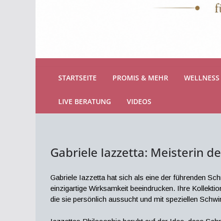
STARTSEITE
PROMIS & MEHR
WELLNESS 
LIVE BERATUNG
VIDEOS
Gabriele Iazzetta: Meisterin d
Gabriele Iazzetta hat sich als eine der führenden Sc
einzigartige Wirksamkeit beeindrucken. Ihre Kollekti
die sie persönlich aussucht und mit speziellen Sch