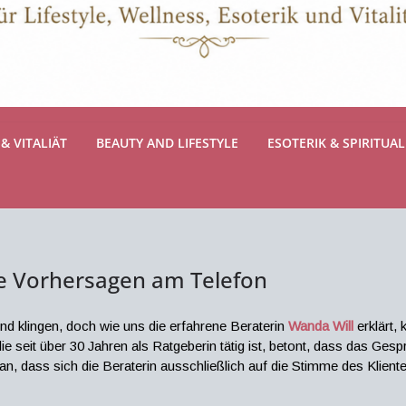
& VITALIÄT
BEAUTY AND LIFESTYLE
ESOTERIK & SPIRITUAL
se Vorhersagen am Telefon
 klingen, doch wie uns die erfahrene Beraterin
Wanda Will
erklärt,
e seit über 30 Jahren als Ratgeberin tätig ist, betont, dass das Gesp
ran, dass sich die Beraterin ausschließlich auf die Stimme des Klient