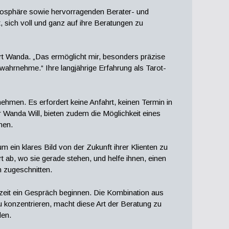
tmosphäre sowie hervorragenden Berater- und
, sich voll und ganz auf ihre Beratungen zu
rt Wanda. „Das ermöglicht mir, besonders präzise
 wahrnehme.“ Ihre langjährige Erfahrung als Tarot-
ehmen. Es erfordert keine Anfahrt, keinen Termin in
Wanda Will, bieten zudem die Möglichkeit eines
nen.
m ein klares Bild von der Zukunft ihrer Klienten zu
rt ab, wo sie gerade stehen, und helfe ihnen, einen
n zugeschnitten.
zeit ein Gespräch beginnen. Die Kombination aus
u konzentrieren, macht diese Art der Beratung zu
den.