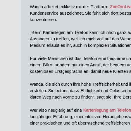
Wanda arbeitet exklusiv mit der Plattform
ZenOmLiv
Kundenservice auszeichnet. Sie fühlt sich dort beste
konzentrieren.
„Beim Kartenlegen am Telefon kann ich mich ganz au
Aussagen zu treffen, weil ich mich voll auf das Wese
Medium erlaubt es ihr, auch in komplexen Situationen
Für viele Menschen ist das Telefon eine bequeme und 
einem Büro, sondern nur einen Anruf, der bequem vo
kostenlosen Erstgesprächs an, damit neue Klienten s
Wanda, die sich durch ihre hohe Treffsicherheit und i
erstellen. Sie betont, dass Ehrlichkeit und Gelassenhe
klaren Weg nach vorne zu finden“, sagt sie. Ihre Ber
Wer also neugierig auf eine
Kartenlegung am Telefon
langjähriger Erfahrung, einer intuitiven Herangehens
einer praktischen und oft überraschend treffsichere