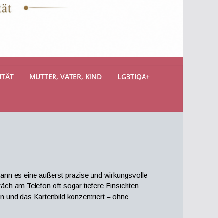
ITÄT
MUTTER, VATER, KIND
LGBTIQA+
 kann es eine äußerst präzise und wirkungsvolle
räch am Telefon oft sogar tiefere Einsichten
en und das Kartenbild konzentriert – ohne