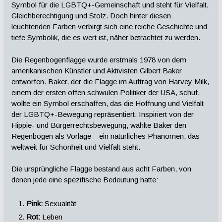
Symbol für die LGBTQ+-Gemeinschaft und steht für Vielfalt,
Gleichberechtigung und Stolz. Doch hinter diesen
leuchtenden Farben verbirgt sich eine reiche Geschichte und
tiefe Symbolik, die es wert ist, näher betrachtet zu werden.
Die Regenbogenflagge wurde erstmals 1978 von dem
amerikanischen Künstler und Aktivisten Gilbert Baker
entworfen. Baker, der die Flagge im Auftrag von Harvey Milk,
einem der ersten offen schwulen Politiker der USA, schuf,
wollte ein Symbol erschaffen, das die Hoffnung und Vielfalt
der LGBTQ+-Bewegung repräsentiert. Inspiriert von der
Hippie- und Bürgerrechtsbewegung, wählte Baker den
Regenbogen als Vorlage – ein natürliches Phänomen, das
weltweit für Schönheit und Vielfalt steht.
Die ursprüngliche Flagge bestand aus acht Farben, von
denen jede eine spezifische Bedeutung hatte:
Pink:
Sexualität
Rot:
Leben