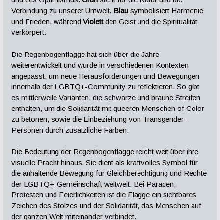
Verbindung zu unserer Umwelt.
Blau
symbolisiert Harmonie
und Frieden, während
Violett
den Geist und die Spiritualität
verkörpert.
Die Regenbogenflagge hat sich über die Jahre
weiterentwickelt und wurde in verschiedenen Kontexten
angepasst, um neue Herausforderungen und Bewegungen
innerhalb der LGBTQ+-Community zu reflektieren. So gibt
es mittlerweile Varianten, die schwarze und braune Streifen
enthalten, um die Solidarität mit queeren Menschen of Color
zu betonen, sowie die Einbeziehung von Transgender-
Personen durch zusätzliche Farben.
Die Bedeutung der Regenbogenflagge reicht weit über ihre
visuelle Pracht hinaus. Sie dient als kraftvolles Symbol für
die anhaltende Bewegung für Gleichberechtigung und Rechte
der LGBTQ+-Gemeinschaft weltweit. Bei Paraden,
Protesten und Feierlichkeiten ist die Flagge ein sichtbares
Zeichen des Stolzes und der Solidarität, das Menschen auf
der ganzen Welt miteinander verbindet.