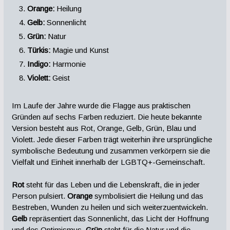
Orange:
Heilung
Gelb:
Sonnenlicht
Grün:
Natur
Türkis:
Magie und Kunst
Indigo:
Harmonie
Violett:
Geist
Im Laufe der Jahre wurde die Flagge aus praktischen
Gründen auf sechs Farben reduziert. Die heute bekannte
Version besteht aus Rot, Orange, Gelb, Grün, Blau und
Violett. Jede dieser Farben trägt weiterhin ihre ursprüngliche
symbolische Bedeutung und zusammen verkörpern sie die
Vielfalt und Einheit innerhalb der LGBTQ+-Gemeinschaft.
Rot
steht für das Leben und die Lebenskraft, die in jeder
Person pulsiert.
Orange
symbolisiert die Heilung und das
Bestreben, Wunden zu heilen und sich weiterzuentwickeln.
Gelb
repräsentiert das Sonnenlicht, das Licht der Hoffnung
und des Optimismus.
Grün
steht für die Natur und die