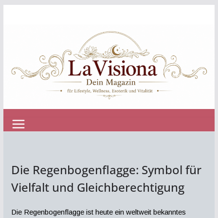
Zum
Inhalt
springen
Die Regenbogenflagge: Symbol für
Vielfalt und Gleichberechtigung
Die Regenbogenflagge ist heute ein weltweit bekanntes