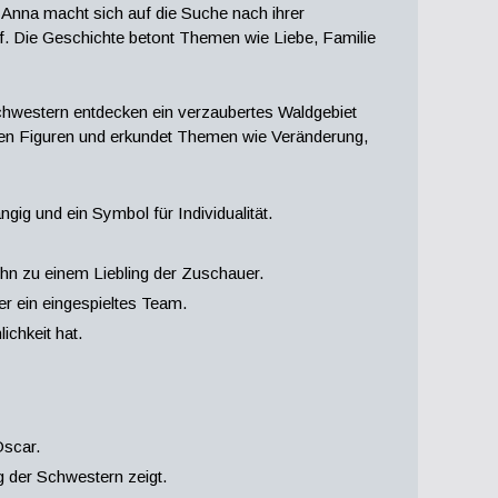
r. Anna macht sich auf die Suche nach ihrer
. Die Geschichte betont Themen wie Liebe, Familie
Schwestern entdecken ein verzaubertes Waldgebiet
 den Figuren und erkundet Themen wie Veränderung,
gig und ein Symbol für Individualität.
ihn zu einem Liebling der Zuschauer.
er ein eingespieltes Team.
ichkeit hat.
Oscar.
g der Schwestern zeigt.