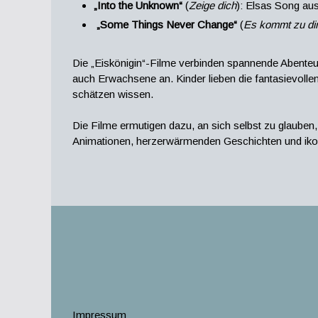
„Into the Unknown“
(
Zeige dich
): Elsas Song aus
„Some Things Never Change“
(
Es kommt zu di
Die „Eiskönigin“-Filme verbinden spannende Abenteue
auch Erwachsene an. Kinder lieben die fantasievol
schätzen wissen.
Die Filme ermutigen dazu, an sich selbst zu glauben,
Animationen, herzerwärmenden Geschichten und ikonis
Impressum