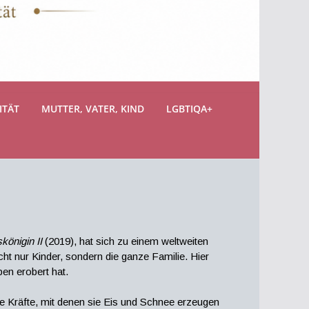
ITÄT
MUTTER, VATER, KIND
LGBTIQA+
königin II
(2019), hat sich zu einem weltweiten
ht nur Kinder, sondern die ganze Familie. Hier
pen erobert hat.
e Kräfte, mit denen sie Eis und Schnee erzeugen