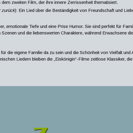
 dem zweiten Film, der ihre innere Zerrissenheit thematisiert.
r zurück
): Ein Lied über die Beständigkeit von Freundschaft und Lieb
r, emotionale Tiefe und eine Prise Humor. Sie sind perfekt für Fam
len Szenen und die liebenswerten Charaktere, während Erwachsene d
 für die eigene Familie da zu sein und die Schönheit von Vielfalt un
chen Liedern bleiben die „Eiskönigin“-Filme zeitlose Klassiker, die