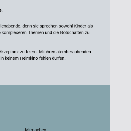
e.
ilienabende, denn sie sprechen sowohl Kinder als
ie komplexeren Themen und die Botschaften zu
d Akzeptanz zu feiern. Mit ihren atemberaubenden
 in keinem Heimkino fehlen dürfen.
Mitmachen