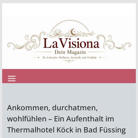
Zum
Inhalt
springen
Ankommen, durchatmen,
wohlfühlen – Ein Aufenthalt im
Thermalhotel Köck in Bad Füssing