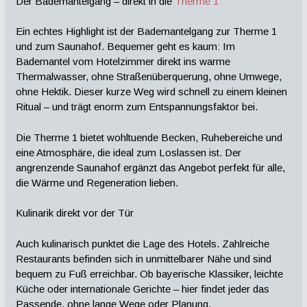
Der Bademantelgang – direkt in die
Therme 1
Ein echtes Highlight ist der Bademantelgang zur Therme 1
und zum Saunahof. Bequemer geht es kaum: Im
Bademantel vom Hotelzimmer direkt ins warme
Thermalwasser, ohne Straßenüberquerung, ohne Umwege,
ohne Hektik. Dieser kurze Weg wird schnell zu einem kleinen
Ritual – und trägt enorm zum Entspannungsfaktor bei.
Die Therme 1 bietet wohltuende Becken, Ruhebereiche und
eine Atmosphäre, die ideal zum Loslassen ist. Der
angrenzende Saunahof ergänzt das Angebot perfekt für alle,
die Wärme und Regeneration lieben.
Kulinarik direkt vor der Tür
Auch kulinarisch punktet die Lage des Hotels. Zahlreiche
Restaurants befinden sich in unmittelbarer Nähe und sind
bequem zu Fuß erreichbar. Ob bayerische Klassiker, leichte
Küche oder internationale Gerichte – hier findet jeder das
Passende, ohne lange Wege oder Planung.