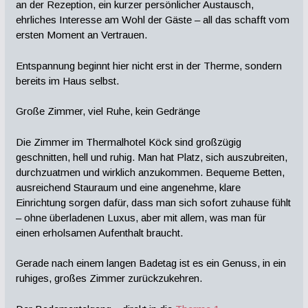
an der Rezeption, ein kurzer persönlicher Austausch,
ehrliches Interesse am Wohl der Gäste – all das schafft vom
ersten Moment an Vertrauen.
Entspannung beginnt hier nicht erst in der Therme, sondern
bereits im Haus selbst.
Große Zimmer, viel Ruhe, kein Gedränge
Die Zimmer im Thermalhotel Köck sind großzügig
geschnitten, hell und ruhig. Man hat Platz, sich auszubreiten,
durchzuatmen und wirklich anzukommen. Bequeme Betten,
ausreichend Stauraum und eine angenehme, klare
Einrichtung sorgen dafür, dass man sich sofort zuhause fühlt
– ohne überladenen Luxus, aber mit allem, was man für
einen erholsamen Aufenthalt braucht.
Gerade nach einem langen Badetag ist es ein Genuss, in ein
ruhiges, großes Zimmer zurückzukehren.