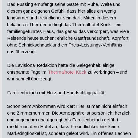
Bad Füssing empfängt seine Gäste mit Ruhe, Weite und
diesem ganz eigenen Gefühl, dass hier alles ein wenig
langsamer und freundlicher sein darf. Mitten in diesem
bekannten Thermenort liegt das Thermalhotel Köck – ein
familiengeführtes Haus, das genau das verkörpert, was viele
Reisende heute suchen: ehrliche Gastfreundschaft, Komfort
ohne Schnickschnack und ein Preis-Leistungs-Verhältnis,
das überzeugt.
Die Lavisiona-Redaktion hatte die Gelegenheit, einige
entspannte Tage im
Thermalhotel Köck
zu verbringen – und
war schnell überzeugt.
Familienbetrieb mit Herz und Handschlagqualität
Schon beim Ankommen wird klar: Hier ist man nicht einfach
eine Zimmernummer. Die Atmosphäre ist persönlich, herzlich
und angenehm unaufgeregt. Als Familienbetrieb geführt,
merkt man dem Hotel an, dass Freundlichkeit hier keine
Marketingfloskel ist, sondern gelebt wird. Ein offenes Lächeln